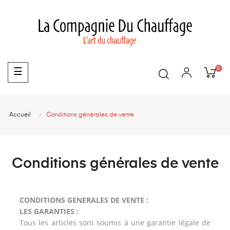
0
Basculer
☰
la
navigation
Accueil
Conditions générales de vente
Conditions générales de vente
CONDITIONS GENERALES DE VENTE :
LES GARANTIES :
Tous les articles sont soumis à une garantie légale de