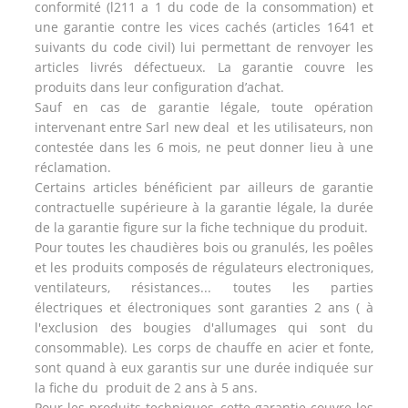
conformité (l211 a 1 du code de la consommation) et
une garantie contre les vices cachés (articles 1641 et
suivants du code civil) lui permettant de renvoyer les
articles livrés défectueux. La garantie couvre les
produits dans leur configuration d’achat.
Sauf en cas de garantie légale, toute opération
intervenant entre Sarl new deal et les utilisateurs, non
contestée dans les 6 mois, ne peut donner lieu à une
réclamation.
Certains articles bénéficient par ailleurs de garantie
contractuelle supérieure à la garantie légale, la durée
de la garantie figure sur la fiche technique du produit.
Pour toutes les chaudières bois ou granulés, les poêles
et les produits composés de régulateurs electroniques,
ventilateurs, résistances... toutes les parties
électriques et électroniques sont garanties 2 ans ( à
l'exclusion des bougies d'allumages qui sont du
consommable). Les corps de chauffe en acier et fonte,
sont quand à eux garantis sur une durée indiquée sur
la fiche du produit de 2 ans à 5 ans.
Pour les produits techniques, cette garantie couvre les