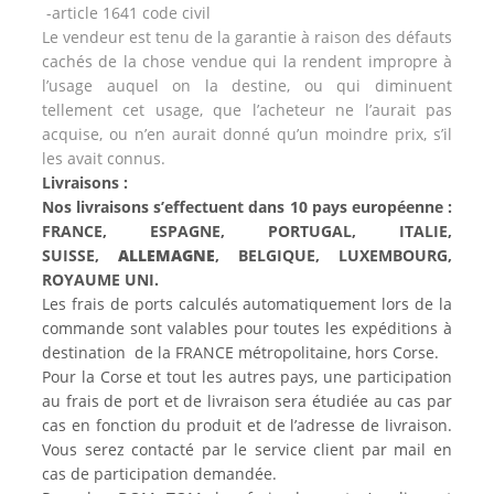
-article 1641 code civil
Le vendeur est tenu de la garantie à raison des défauts
cachés de la chose vendue qui la rendent impropre à
l’usage auquel on la destine, ou qui diminuent
tellement cet usage, que l’acheteur ne l’aurait pas
acquise, ou n’en aurait donné qu’un moindre prix, s’il
les avait connus.
Livraisons :
Nos livraisons s’effectuent dans 10 pays européenne :
FRANCE, ESPAGNE, PORTUGAL, ITALIE,
SUISSE,
ALLEMAGNE
, BELGIQUE, LUXEMBOURG,
ROYAUME UNI.
Les frais de ports calculés automatiquement lors de la
commande sont valables pour toutes les expéditions à
destination de la FRANCE métropolitaine, hors Corse.
Pour la Corse et tout les autres pays, une participation
au frais de port et de livraison sera étudiée au cas par
cas en fonction du produit et de l’adresse de livraison.
Vous serez contacté par le service client par mail en
cas de participation demandée.