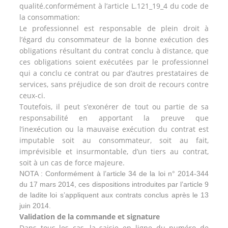
qualité.conformément à l’article L.121_19_4 du code de
la consommation:
Le professionnel est responsable de plein droit à
l’égard du consommateur de la bonne exécution des
obligations résultant du contrat conclu à distance, que
ces obligations soient exécutées par le professionnel
qui a conclu ce contrat ou par d’autres prestataires de
services, sans préjudice de son droit de recours contre
ceux-ci.
Toutefois, il peut s’exonérer de tout ou partie de sa
responsabilité en apportant la preuve que
l’inexécution ou la mauvaise exécution du contrat est
imputable soit au consommateur, soit au fait,
imprévisible et insurmontable, d’un tiers au contrat,
soit à un cas de force majeure.
NOTA :
Conformément à l’article 34 de la loi n° 2014-344
du 17 mars 2014, ces dispositions introduites par l’article 9
de ladite loi s’appliquent aux contrats conclus après le 13
juin 2014.
Validation de la commande et signature
Dans tous les cas, la saisie en ligne du numéro de