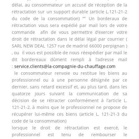
délai, au consommateur un accusé de réception de la
rétractation sur un support durable (article L.121-21-2
du code de la consommation) “”
Un borderaux de
rétractation vous sera expédié par mail lors de votre
commande afin de vous permettre d’exercer votre
droit de rétractation dans le délai légal par courrier (
SARL NEW DEAL 1257 rue de madrid 66000 perpignan )
, ou il vous est possible de nous réexpédier par mail le
dit bordereaux dûment rempli à l’adresse mail
:
service.clients@la-compagnie-du-chauffage.com
le consommateur renvoie ou restitue les biens au
professionnel ou à une personne désignée par ce
dernier, sans retard excessif et, au plus tard, dans les
quatorze jours suivant la communication de sa
décision de se rétracter conformément à l’article L.
121-21-2, à moins que le professionnel ne propose de
récupérer lui-même ces biens (article L. 121-21-3 du
code de la consommation)
lorsque le droit de rétractation est exercé, le
professionnel est tenu de rembourser le