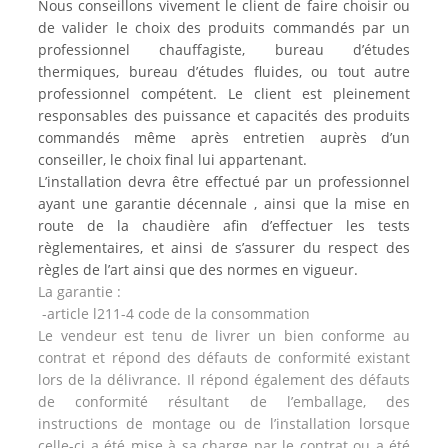
Nous conseillons vivement le client de faire choisir ou
de valider le choix des produits commandés par un
professionnel chauffagiste, bureau d’études
thermiques, bureau d’études fluides, ou tout autre
professionnel compétent. Le client est pleinement
responsables des puissance et capacités des produits
commandés même après entretien auprès d’un
conseiller, le choix final lui appartenant.
L’installation devra être effectué par un professionnel
ayant une garantie décennale , ainsi que la mise en
route de la chaudière afin d’effectuer les tests
règlementaires, et ainsi de s’assurer du respect des
règles de l’art ainsi que des normes en vigueur.
La garantie :
-article l211-4 code de la consommation
Le vendeur est tenu de livrer un bien conforme au
contrat et répond des défauts de conformité existant
lors de la délivrance. Il répond également des défauts
de conformité résultant de l’emballage, des
instructions de montage ou de l’installation lorsque
celle-ci a été mise à sa charge par le contrat ou a été