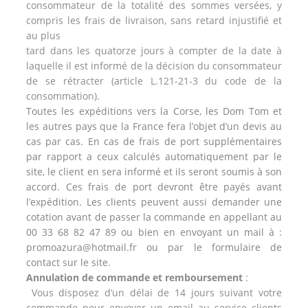
consommateur de la totalité des sommes versées, y
compris les frais de livraison, sans retard injustifié et
au plus
tard dans les quatorze jours à compter de la date à
laquelle il est informé de la décision du consommateur
de se rétracter (article L.121-21-3 du code de la
consommation).
Toutes les expéditions vers la Corse, les Dom Tom et
les autres pays que la France fera l’objet d’un devis au
cas par cas. En cas de frais de port supplémentaires
par rapport a ceux calculés automatiquement par le
site, le client en sera informé et ils seront soumis à son
accord. Ces frais de port devront être payés avant
l’expédition. Les clients peuvent aussi demander une
cotation avant de passer la commande en appellant au
00 33 68 82 47 89 ou bien en envoyant un mail à :
promoazura@hotmail.fr ou par le formulaire de
contact sur le site.
Annulation de commande et remboursement
:
V
ous disposez d’un délai de 14 jours suivant votre
commande pour envoyer un email au service clients