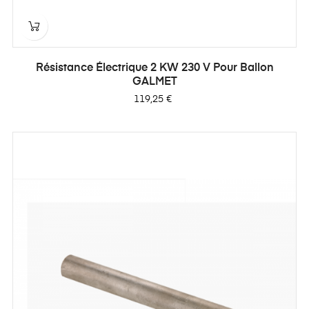
Résistance Électrique 2 KW 230 V Pour Ballon
GALMET
Prix
119,25 €