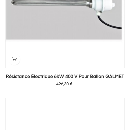
Résistance Électrique 6kW 400 V Pour Ballon GALMET
Prix
426,30 €