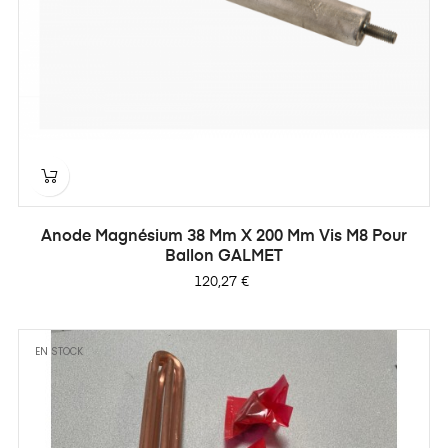
Anode Magnésium 38 Mm X 200 Mm Vis M8 Pour
Ballon GALMET
Prix
120,27 €
EN STOCK