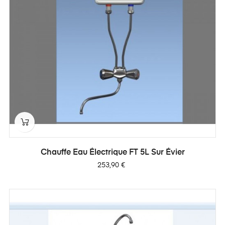
Chauffe Eau Électrique FT 5L Sur Évier
Prix
253,90 €