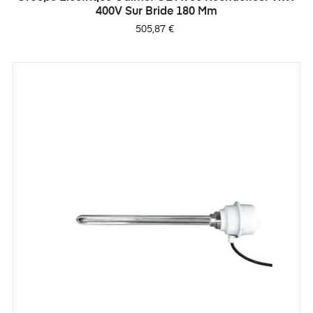
400V Sur Bride 180 Mm
Prix
505,87 €