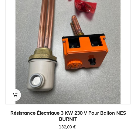
Résistance Électrique 3 KW 230 V Pour Ballon NES
BURNIT
Prix
132,00 €