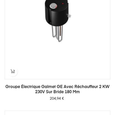
Groupe Électrique Galmet GE Avec Réchauffeur 2 KW
230V Sur Bride 180 Mm
Prix
204,94 €