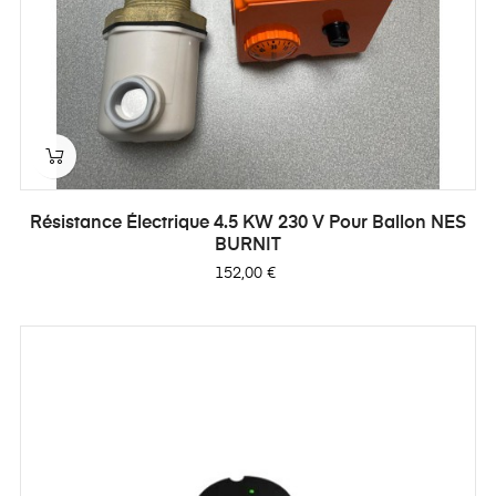
Résistance Électrique 4.5 KW 230 V Pour Ballon NES
BURNIT
Prix
152,00 €