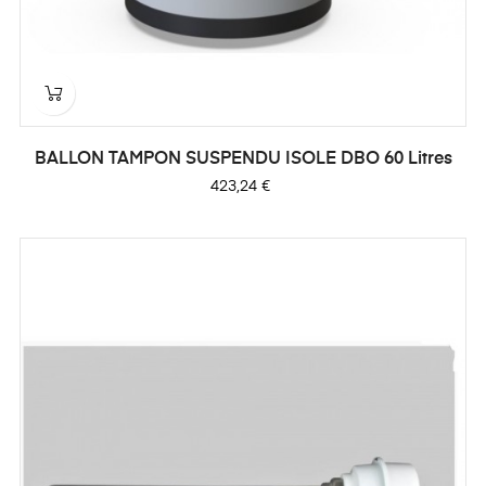
BALLON TAMPON SUSPENDU ISOLE DBO 60 Litres
Prix
423,24 €