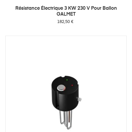
Résistance Électrique 3 KW 230 V Pour Ballon
GALMET
Prix
182,50 €