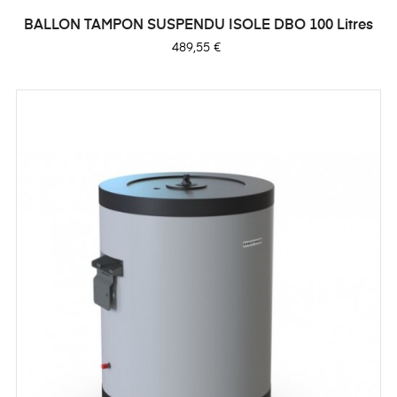
BALLON TAMPON SUSPENDU ISOLE DBO 100 Litres
Prix
489,55 €