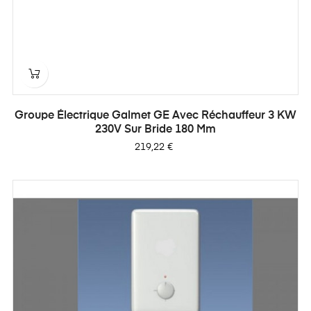
Groupe Électrique Galmet GE Avec Réchauffeur 3 KW
230V Sur Bride 180 Mm
Prix
219,22 €