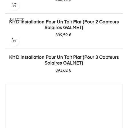
EN STOCK
Kit D'installation Pour Un Toit Plat (pour 2 Capteurs
Solaires GALMET)
Prix
339,59 €
Kit D'installation Pour Un Toit Plat (pour 3 Capteurs
Solaires GALMET)
Prix
391,62 €