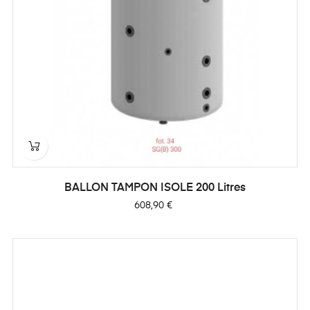
BALLON TAMPON ISOLE 200 Litres
Prix
608,90 €