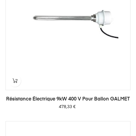
Résistance Électrique 9kW 400 V Pour Ballon GALMET
Prix
478,33 €