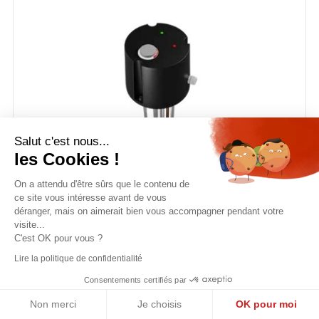
Salut c'est nous...
les Cookies !
On a attendu d'être sûrs que le contenu de
ce site vous intéresse avant de vous
déranger, mais on aimerait bien vous accompagner pendant votre
visite...
C'est OK pour vous ?
Lire la politique de confidentialité
Groupe Électrique Galmet GE Avec Réchauffeur 12kW
Consentements certifiés par
400V Sur Bride 180 Mm
Non merci
Je choisis
OK pour moi
Prix
524,23 €