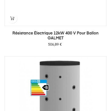
Résistance Électrique 12kW 400 V Pour Ballon
GALMET
Prix
506,89 €