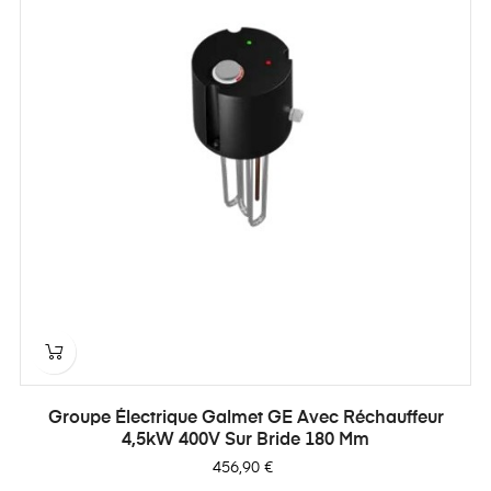
Groupe Électrique Galmet GE Avec Réchauffeur
4,5kW 400V Sur Bride 180 Mm
Prix
456,90 €