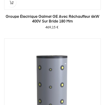
Groupe Électrique Galmet GE Avec Réchauffeur 6kW
400V Sur Bride 180 Mm
Prix
469,15 €