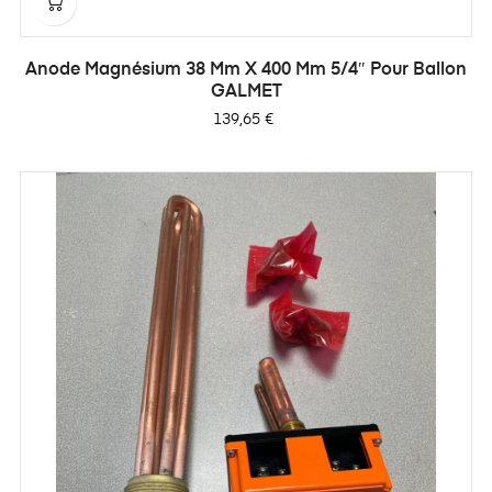
Anode Magnésium 38 Mm X 400 Mm 5/4″ Pour Ballon
GALMET
Prix
139,65 €