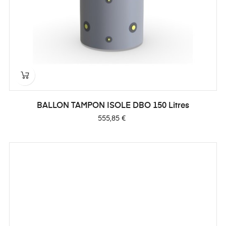
BALLON TAMPON ISOLE DBO 150 Litres
Prix
555,85 €