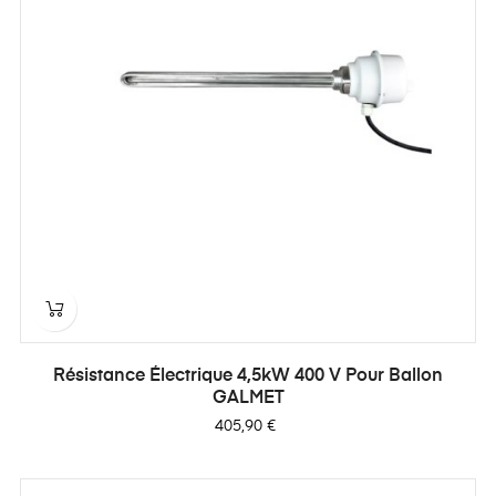
Résistance Électrique 4,5kW 400 V Pour Ballon
GALMET
Prix
405,90 €