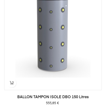
BALLON TAMPON ISOLE DBO 150 Litres
Prix
555,85 €