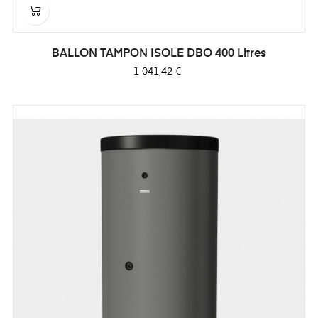
BALLON TAMPON ISOLE DBO 400 Litres
Prix
1 041,42 €