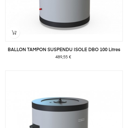
BALLON TAMPON SUSPENDU ISOLE DBO 100 Litres
Prix
489,55 €