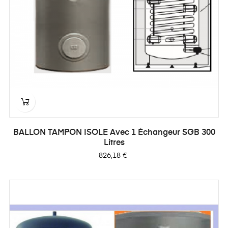
BALLON TAMPON ISOLE Avec 1 Échangeur SGB 300
Litres
Prix
826,18 €