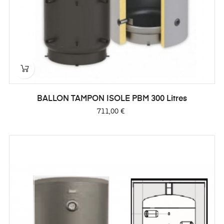
BALLON TAMPON ISOLE PBM 300 Litres
Prix
711,00 €