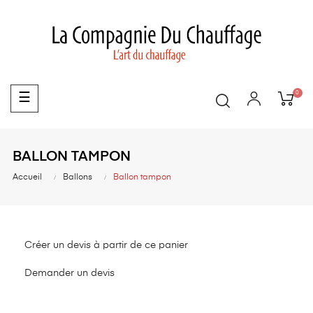
0
Basculer
☰
la
navigation
BALLON TAMPON
Accueil
Ballons
Ballon tampon
Créer un devis à partir de ce panier
Demander un devis