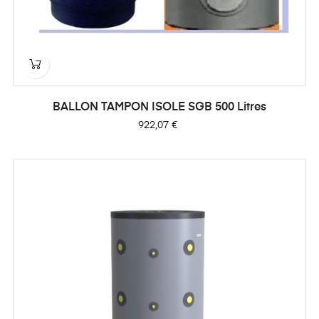
BALLON TAMPON ISOLE SGB 500 Litres
Prix
922,07 €