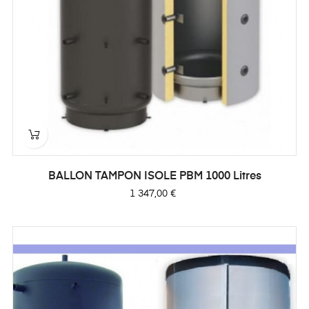
BALLON TAMPON ISOLE PBM 1000 Litres
Prix
1 347,00 €