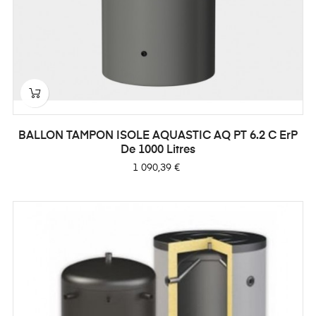
BALLON TAMPON ISOLE AQUASTIC AQ PT 6.2 C ErP
De 1000 Litres
Prix
1 090,39 €