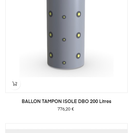
BALLON TAMPON ISOLE DBO 200 Litres
Prix
776,20 €