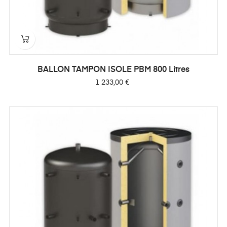
BALLON TAMPON ISOLE PBM 800 Litres
Prix
1 233,00 €