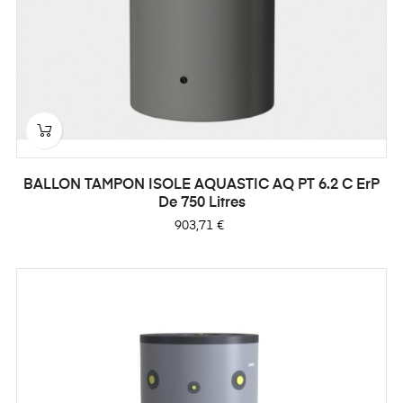
BALLON TAMPON ISOLE AQUASTIC AQ PT 6.2 C ErP
De 750 Litres
Prix
903,71 €