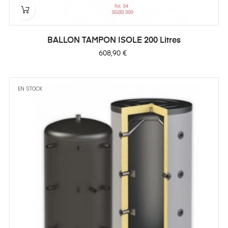
BALLON TAMPON ISOLE 200 Litres
Prix
608,90 €
EN STOCK