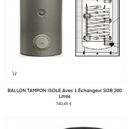
BALLON TAMPON ISOLE Avec 1 Échangeur SGB 200
Litres
Prix
740,49 €