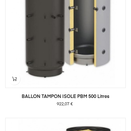
BALLON TAMPON ISOLE PBM 500 Litres
Prix
922,07 €