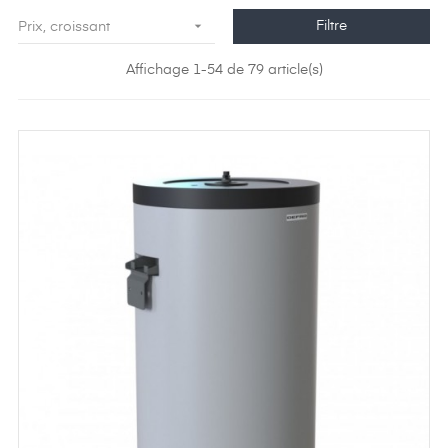

Filtre
Prix, croissant
Affichage 1-54 de 79 article(s)