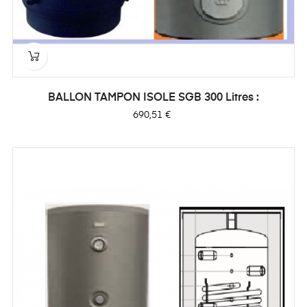
BALLON TAMPON ISOLE SGB 300 Litres :
Prix
690,51 €