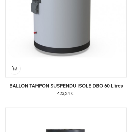
BALLON TAMPON SUSPENDU ISOLE DBO 60 Litres
Prix
423,24 €