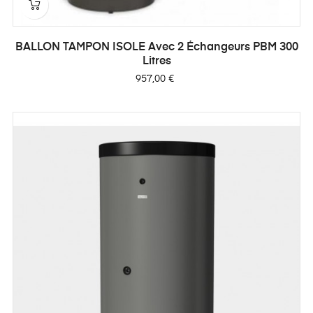
BALLON TAMPON ISOLE Avec 2 Échangeurs PBM 300
Litres
Prix
957,00 €