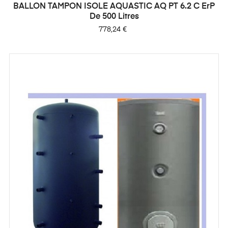
BALLON TAMPON ISOLE AQUASTIC AQ PT 6.2 C ErP
De 500 Litres
Prix
778,24 €