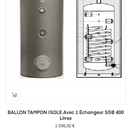
BALLON TAMPON ISOLE Avec 1 Échangeur SGB 400
Litres
Prix
1 036,32 €