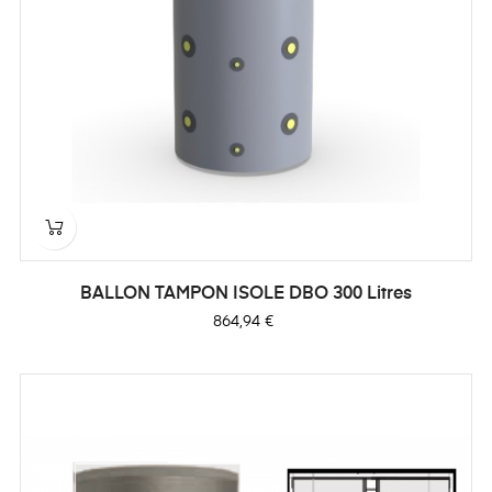
BALLON TAMPON ISOLE DBO 300 Litres
Prix
864,94 €