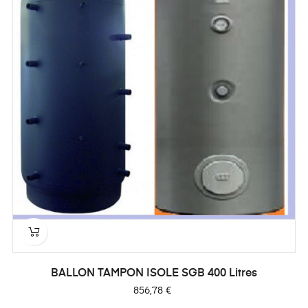
BALLON TAMPON ISOLE SGB 400 Litres
Prix
856,78 €