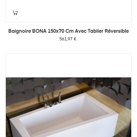
Baignoire BONA 150x70 Cm Avec Tablier Réversible
Prix
561,97 €