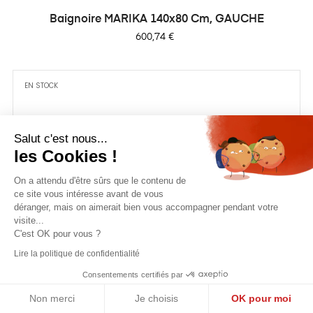
Baignoire MARIKA 140x80 Cm, GAUCHE
Prix
600,74 €
EN STOCK
Salut c'est nous...
les Cookies !
On a attendu d'être sûrs que le contenu de
ce site vous intéresse avant de vous
déranger, mais on aimerait bien vous accompagner pendant votre
visite...
C'est OK pour vous ?
Lire la politique de confidentialité
Consentements certifiés par
Non merci
Je choisis
OK pour moi