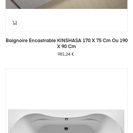
Baignoire Encastrable KINSHASA 170 X 75 Cm Ou 190
X 90 Cm
Prix
981,24 €