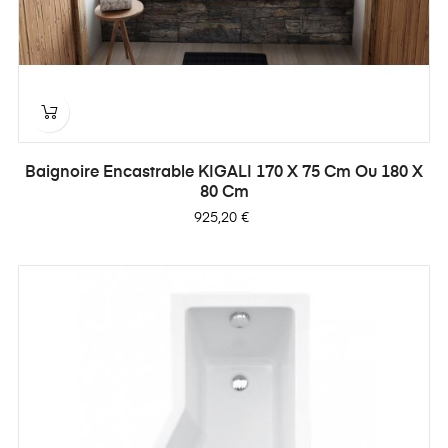
Baignoire Encastrable KIGALI 170 X 75 Cm Ou 180 X
80 Cm
Prix
925,20 €