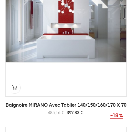
Baignoire MIRANO Avec Tablier 140/150/160/170 X 70
Prix
Prix
485,16 €
397,83 €
-18%
habituel