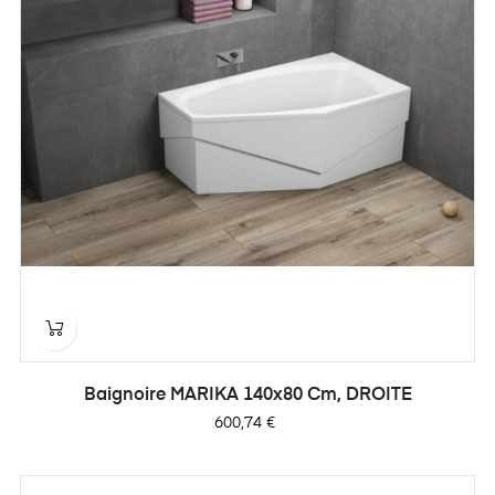
Baignoire MARIKA 140x80 Cm, DROITE
Prix
600,74 €