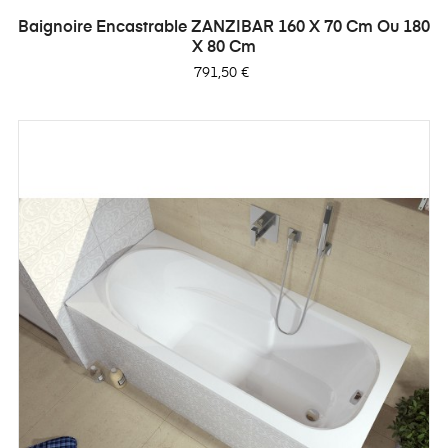
Baignoire Encastrable ZANZIBAR 160 X 70 Cm Ou 180
X 80 Cm
Prix
791,50 €