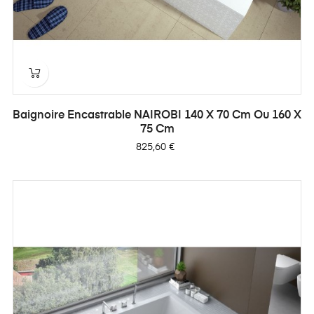
Baignoire Encastrable NAIROBI 140 X 70 Cm Ou 160 X
75 Cm
Prix
825,60 €