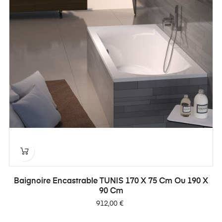
Baignoire Encastrable TUNIS 170 X 75 Cm Ou 190 X
90 Cm
Prix
912,00 €