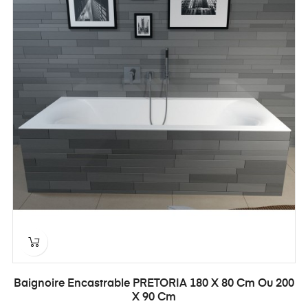
Baignoire Encastrable PRETORIA 180 X 80 Cm Ou 200
X 90 Cm