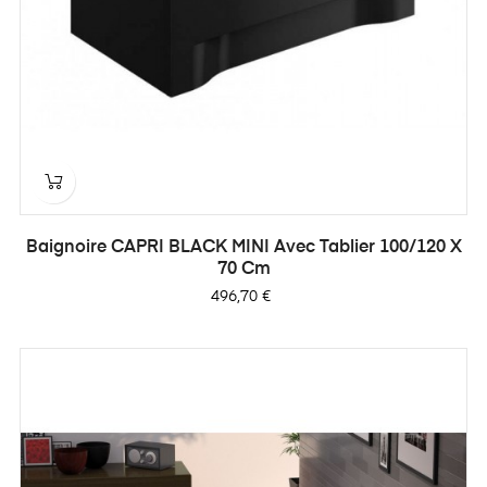
Baignoire CAPRI BLACK MINI Avec Tablier 100/120 X
70 Cm
Prix
496,70 €