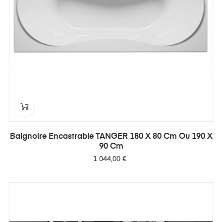
Baignoire Encastrable TANGER 180 X 80 Cm Ou 190 X
90 Cm
Prix
1 044,00 €