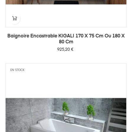
Baignoire Encastrable KIGALI 170 X 75 Cm Ou 180 X
80 Cm
Prix
925,20 €
EN STOCK