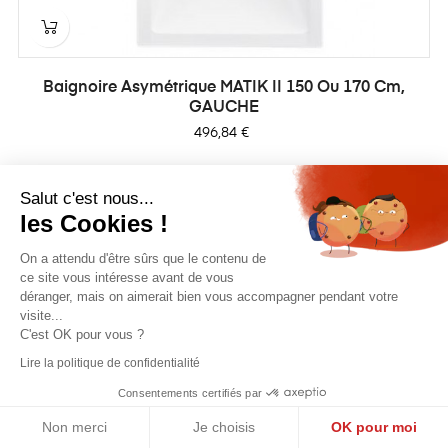
Baignoire Asymétrique MATIK II 150 Ou 170 Cm,
GAUCHE
Prix
496,84 €
Salut c'est nous...
les Cookies !
On a attendu d'être sûrs que le contenu de
ce site vous intéresse avant de vous
déranger, mais on aimerait bien vous accompagner pendant votre
visite...
C'est OK pour vous ?
Lire la politique de confidentialité
Consentements certifiés par
Non merci
Je choisis
OK pour moi