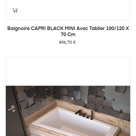
Baignoire CAPRI BLACK MINI Avec Tablier 100/120 X
70 Cm
Prix
496,70 €