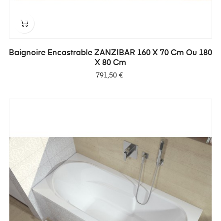
Baignoire Encastrable ZANZIBAR 160 X 70 Cm Ou 180
X 80 Cm
Prix
791,50 €