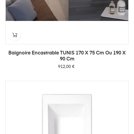
Baignoire Encastrable TUNIS 170 X 75 Cm Ou 190 X
90 Cm
Prix
912,00 €