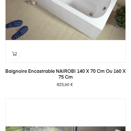
Baignoire Encastrable NAIROBI 140 X 70 Cm Ou 160 X
75 Cm
Prix
825,60 €