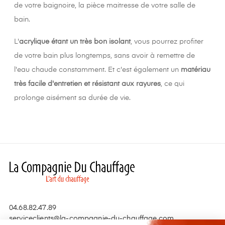
de votre baignoire, la pièce maitresse de votre salle de
bain.
L'
acrylique étant un très bon isolant
, vous pourrez profiter
de votre bain plus longtemps, sans avoir à remettre de
l'eau chaude constamment. Et c'est également un
matériau
très facile d'entretien et résistant aux rayures
, ce qui
prolonge aisément sa durée de vie.
04.68.82.47.89
serviceclients@la-compagnie-du-chauffage.com