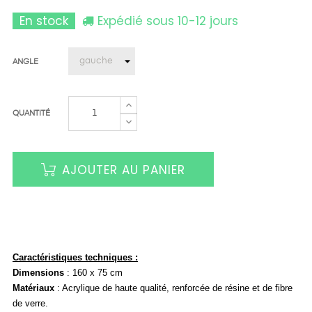
En stock
Expédié sous 10-12 jours
ANGLE
QUANTITÉ
AJOUTER AU PANIER
Caractéristiques techniques :
Dimensions
:
160 x 75
cm
Matériaux
: A
crylique de haute qualité, renforcée de résine et de fibre
de verre.