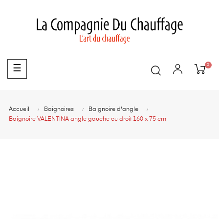
0
Basculer
☰
la
navigation
Accueil
Baignoires
Baignoire d'angle
Baignoire VALENTINA angle gauche ou droit 160 x 75 cm