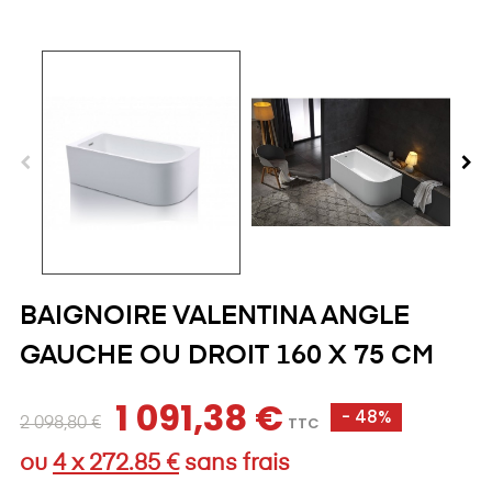
BAIGNOIRE VALENTINA ANGLE
GAUCHE OU DROIT 160 X 75 CM
1 091,38 €
- 48%
TTC
2 098,80 €
ou
4 x 272.85 €
sans frais