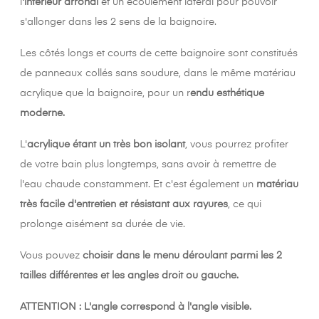
l
'intérieur arrondi
et un écoulement latéral pour pouvoir
s'allonger dans les 2 sens de la baignoire.
Les côtés longs et courts de cette baignoire sont constitués
de panneaux collés sans soudure, dans le même matériau
acrylique que la baignoire, pour un r
endu esthétique
moderne.
L'
acrylique étant un très bon isolant
, vous pourrez profiter
de votre bain plus longtemps, sans avoir à remettre de
l'eau chaude constamment. Et c'est également un
matériau
très facile d'entretien et résistant aux rayures
, ce qui
prolonge aisément sa durée de vie.
Vous pouvez
choisir dans le menu déroulant parmi les 2
tailles différentes et les angles droit ou gauche.
ATTENTION : L'angle correspond à l'angle visible.