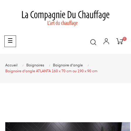
0
Basculer
☰
la
navigation
Accueil
Baignoires
Baignoire d'angle
Baignoire d'angle ATLANTA 160 x 70 cm ou 190 x 90 cm