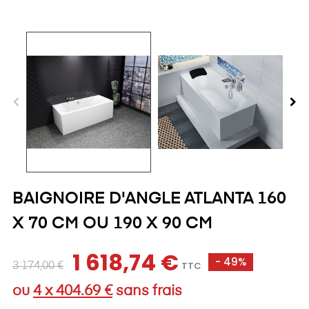
BAIGNOIRE D'ANGLE ATLANTA 160
X 70 CM OU 190 X 90 CM
1 618,74 €
- 49%
TTC
3 174,00 €
ou
4 x 404.69 €
sans frais