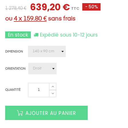
639,20 €
- 50%
TTC
1 278,40 €
ou
4 x 159.80 €
sans frais
En stock
Expédié sous 10-12 jours
DIMENSION
ORIENTATION
QUANTITÉ
AJOUTER AU PANIER