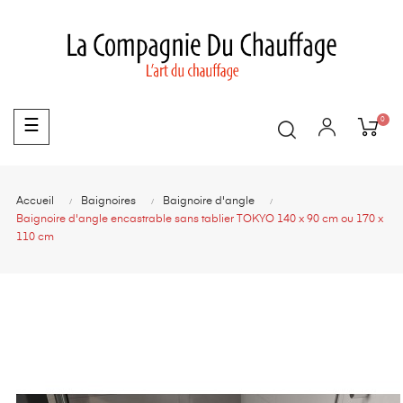
0
Basculer
☰
la
navigation
Accueil
Baignoires
Baignoire d'angle
Baignoire d'angle encastrable sans tablier TOKYO 140 x 90 cm ou 170 x
110 cm