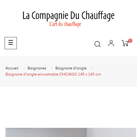
0
Basculer
☰
la
navigation
Accueil
Baignoires
Baignoire d'angle
Baignoire d'angle encastrable CHICAGO 145 x 145 cm