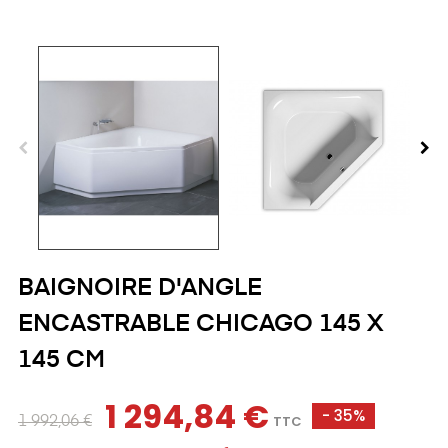
BAIGNOIRE D'ANGLE
ENCASTRABLE CHICAGO 145 X
145 CM
1 294,84 €
- 35%
TTC
1 992,06 €