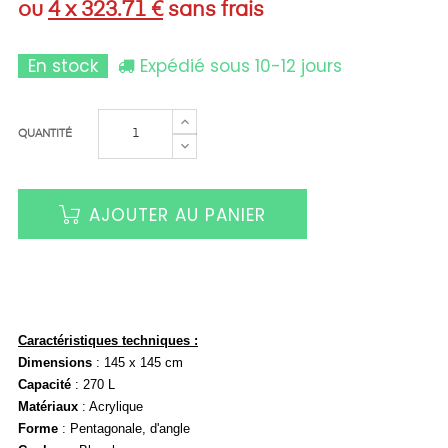
ou
4 x 323.71 €
sans frais
En stock
Expédié sous 10-12 jours
QUANTITÉ
AJOUTER AU PANIER
Caractéristiques techniques :
Dimensions
:
145 x 145
cm
Capacité
: 270 L
Matériaux
: A
crylique
Forme
: Pentagonale, d'angle