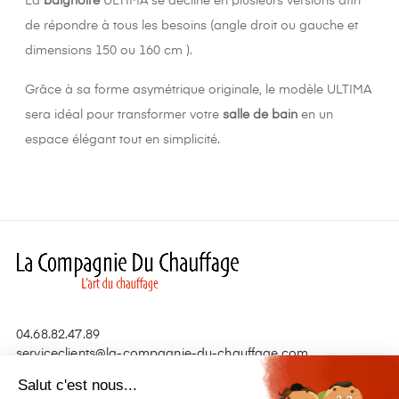
La
baignoire
ULTIMA se décline en plusieurs versions afin
de répondre à tous les besoins (angle droit ou gauche et
dimensions 150 ou 160 cm ).
Grâce à sa forme asymétrique originale, le modèle ULTIMA
sera idéal pour transformer votre
salle de bain
en un
espace élégant tout en simplicité.
04.68.82.47.89
serviceclients@la-compagnie-du-chauffage.com
Salut c'est nous...