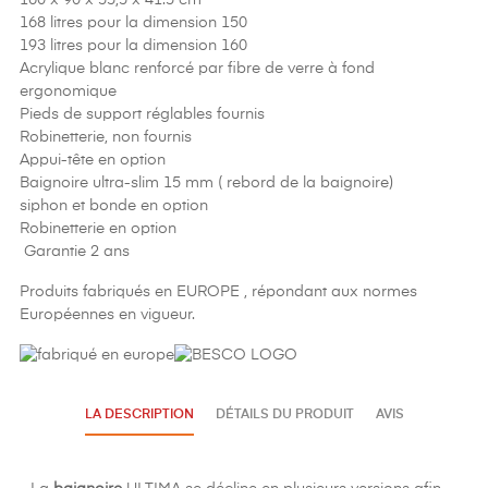
160 x 90 x 55,5 x 41.5 cm
168 litres pour la dimension 150
193 litres pour la dimension 160
Acrylique blanc renforcé par fibre de verre à fond
ergonomique
Pieds de support réglables fournis
Robinetterie, non fournis
Appui-tête en option
Baignoire ultra-slim 15 mm ( rebord de la baignoire)
siphon et bonde en option
Robinetterie en option
Garantie 2 ans
Produits fabriqués en EUROPE , répondant aux normes
Européennes en vigueur.
LA DESCRIPTION
DÉTAILS DU PRODUIT
AVIS