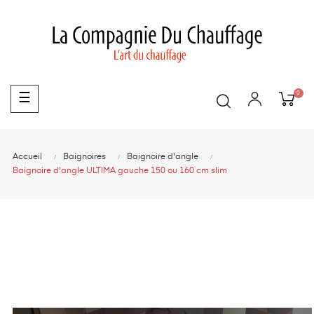
0
Basculer
☰
la
navigation
Accueil
Baignoires
Baignoire d'angle
Baignoire d'angle ULTIMA gauche 150 ou 160 cm slim