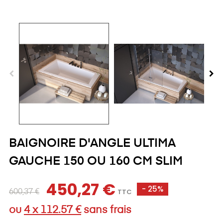
BAIGNOIRE D'ANGLE ULTIMA
GAUCHE 150 OU 160 CM SLIM
450,27 €
- 25%
TTC
600,37 €
ou
4 x 112.57 €
sans frais