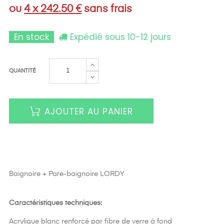
ou
4 x 242.50 €
sans frais
En stock
Expédié sous 10-12 jours
QUANTITÉ
AJOUTER AU PANIER
Baignoire + Pare-baignoire LORDY
Caractéristiques techniques:
Acrylique blanc renforcé par fibre de verre à fond