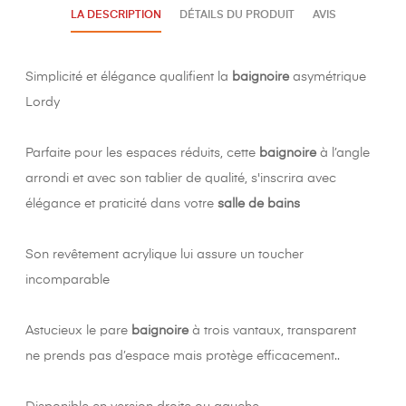
LA DESCRIPTION
DÉTAILS DU PRODUIT
AVIS
Simplicité et élégance qualifient la
baignoire
asymétrique
Lordy
Parfaite pour les espaces réduits, cette
baignoire
à l’angle
arrondi et avec son tablier de qualité, s'inscrira avec
élégance et praticité dans votre
salle de bains
Son revêtement acrylique lui assure un toucher
incomparable
Astucieux le pare
baignoire
à trois vantaux, transparent
ne prends pas d’espace mais protège efficacement..