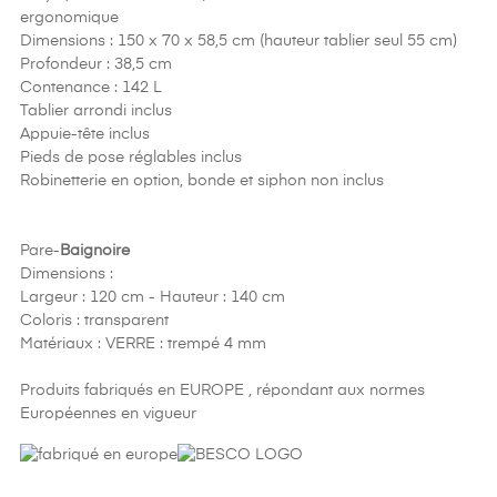
ergonomique
Dimensions : 150 x 70 x 58,5 cm (hauteur tablier seul 55 cm)
Profondeur : 38,5 cm
Contenance : 142 L
Tablier arrondi inclus
Appuie-tête inclus
Pieds de pose réglables inclus
Robinetterie en option, bonde et siphon non inclus
Pare-
Baignoire
Dimensions :
Largeur : 120 cm - Hauteur : 140 cm
Coloris : transparent
Matériaux : VERRE : trempé 4 mm
Produits fabriqués en EUROPE , répondant aux normes
Européennes en vigueur