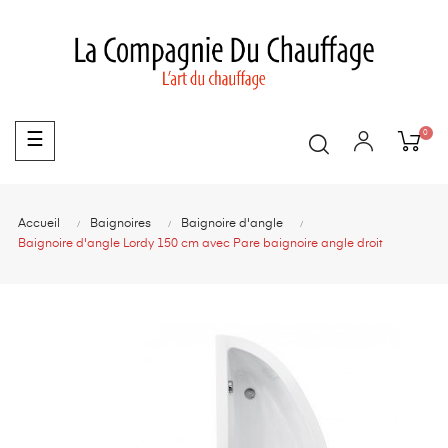
0
Basculer
☰
la
navigation
Accueil
Baignoires
Baignoire d'angle
Baignoire d'angle Lordy 150 cm avec Pare baignoire angle droit