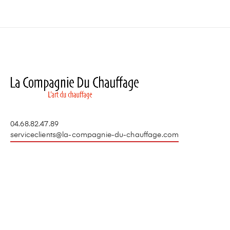
04.68.82.47.89
serviceclients@la-compagnie-du-chauffage.com