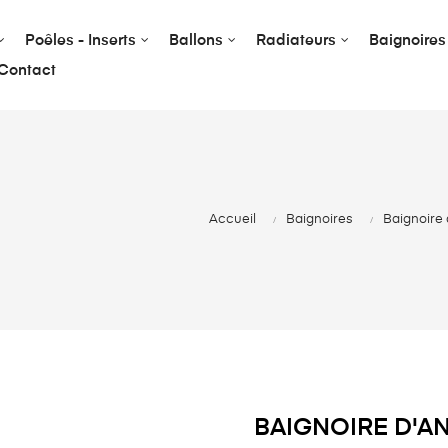
Poêles - Inserts
Ballons
Radiateurs
Baignoires
Contact
Accueil
Baignoires
Baignoire 
BAIGNOIRE D'A