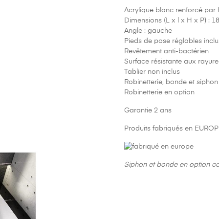
Acrylique blanc renforcé par
Dimensions (L x l x H x P) : 
Angle : gauche
Pieds de pose réglables inclu
Revêtement anti-bactérien
Surface résistante aux rayure
Tablier non inclus
Robinetterie, bonde et siphon
Robinetterie en option
Garantie 2 ans
Produits fabriqués en EUROP
Siphon et bonde en option c