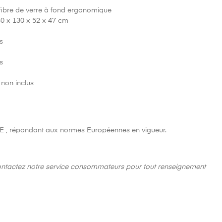
 fibre de verre à fond ergonomique
180 x 130 x 52 x 47 cm
s
s
 non inclus
E , répondant aux normes Européennes en vigueur.
ontactez notre service consommateurs pour tout renseignement