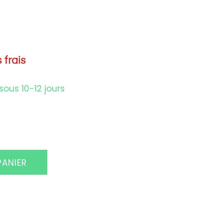
 frais
sous 10-12 jours
PANIER