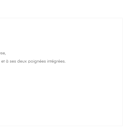
se,
r et à ses deux poignées intégrées.