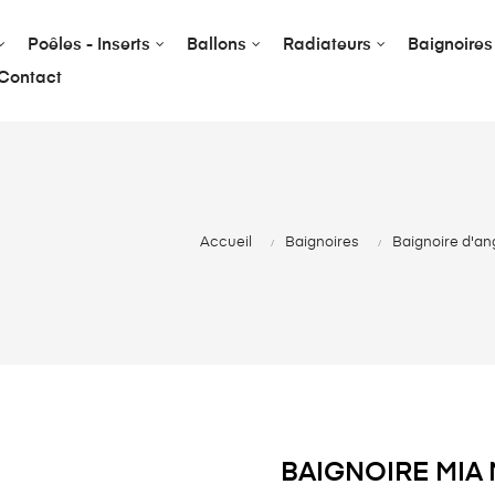
Poêles - Inserts
Ballons
Radiateurs
Baignoires
Contact
Accueil
Baignoires
Baignoire d'an
BAIGNOIRE MIA 