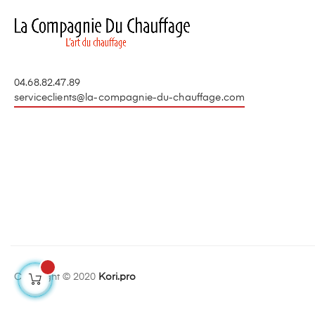
04.68.82.47.89
serviceclients@la-compagnie-du-chauffage.com
Copyright © 2020
Kori.pro