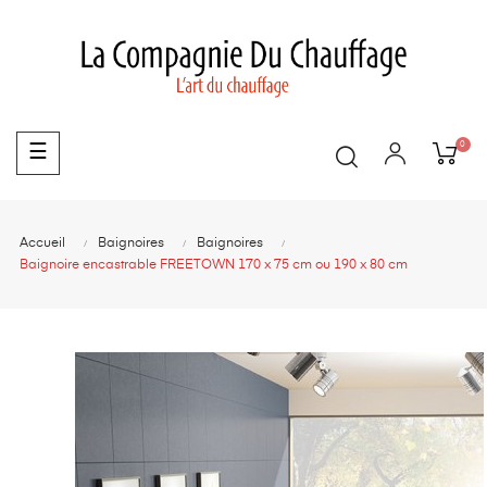
0
Basculer
☰
la
navigation
Accueil
Baignoires
Baignoires
Baignoire encastrable FREETOWN 170 x 75 cm ou 190 x 80 cm