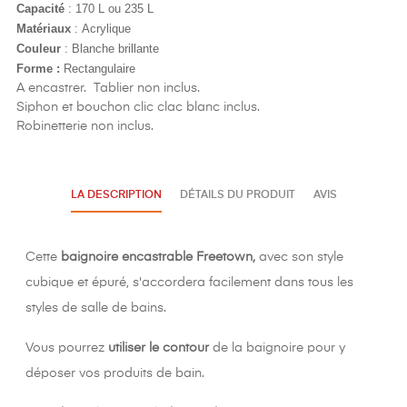
Capacité
: 170 L ou 235 L
Matériaux
:
Acrylique
Couleur
: Blanche brillante
Forme :
Rectangulaire
A encastrer. Tablier non inclus.
Siphon et bouchon clic clac blanc inclus.
Robinetterie non inclus.
LA DESCRIPTION
DÉTAILS DU PRODUIT
AVIS
Cette
baignoire encastrable Freetown,
avec son style
cubique et épuré, s'accordera facilement dans tous les
styles de salle de bains.
Vous pourrez
utiliser le contour
de la baignoire pour y
déposer vos produits de bain.