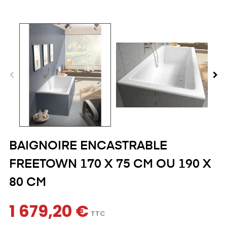
BAIGNOIRE ENCASTRABLE
FREETOWN 170 X 75 CM OU 190 X
80 CM
1 679,20 €
TTC