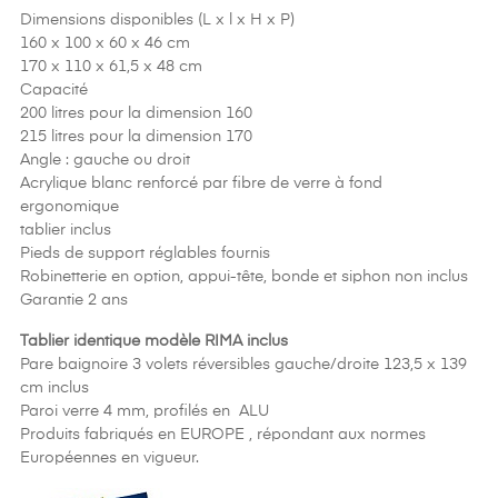
Dimensions disponibles (L x l x H x P)
160 x 100 x 60 x 46 cm
170 x 110 x 61,5 x 48 cm
Capacité
200 litres pour la dimension 160
215 litres pour la dimension 170
Angle : gauche ou droit
Acrylique blanc renforcé par fibre de verre à fond
ergonomique
tablier inclus
Pieds de support réglables fournis
Robinetterie en option, appui-tête, bonde et siphon non inclus
Garantie 2 ans
Tablier identique modèle RIMA inclus
Pare baignoire 3 volets réversibles gauche/droite 123,5 x 139
cm inclus
Paroi verre 4 mm, profilés en ALU
Produits fabriqués en EUROPE , répondant aux normes
Européennes en vigueur.