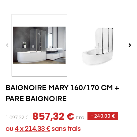
BAIGNOIRE MARY 160/170 CM +
PARE BAIGNOIRE
857,32 €
- 240,00 €
TTC
1 097,32 €
ou
4 x 214.33 €
sans frais