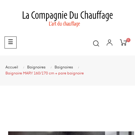
0
Basculer
☰
la
navigation
Accueil
Baignoires
Baignoires
Baignoire MARY 160/170 cm + pare baignoire