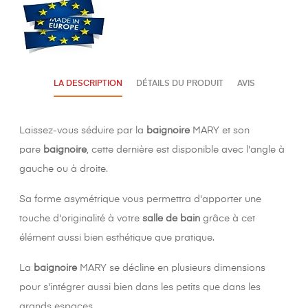
LA DESCRIPTION
DÉTAILS DU PRODUIT
AVIS
Laissez-vous séduire par la
baignoire
MARY et son
pare
baignoire
, cette dernière est disponible avec l'angle à
gauche ou à droite.
Sa forme asymétrique vous permettra d'apporter une
touche d'originalité à votre
salle de bain
grâce à cet
élément aussi bien esthétique que pratique.
La
baignoire
MARY se décline en plusieurs dimensions
pour s'intégrer aussi bien dans les petits que dans les
grands espaces.