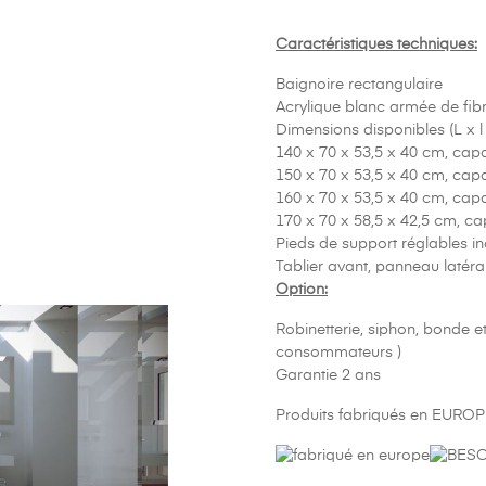
Caractéristiques techniques:
Baignoire rectangulaire
Acrylique blanc armée de fib
Dimensions disponibles (L x l 
140 x 70 x 53,5 x 40 cm, cap
150 x 70 x 53,5 x 40 cm, cap
160 x 70 x 53,5 x 40 cm, cap
170 x 70 x 58,5 x 42,5 cm, c
Pieds de support réglables in
Tablier avant, panneau latéra
Option:
Robinetterie, siphon, bonde e
consommateurs )
Garantie 2 ans
Produits fabriqués en EUROP