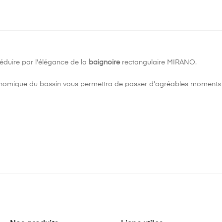
éduire par l'élégance de la
baignoire
rectangulaire MIRANO.
nomique du bassin vous permettra de passer d'agréables moments d