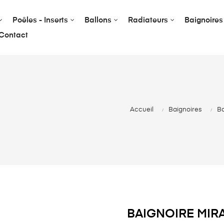
Poêles - Inserts
Ballons
Radiateurs
Baignoires
Contact
Accueil
Baignoires
Ba
BAIGNOIRE MIR