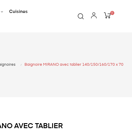
Cuisines
0
ignoires
Baignoire MIRANO avec tablier 140/150/160/170 x 70
ANO AVEC TABLIER