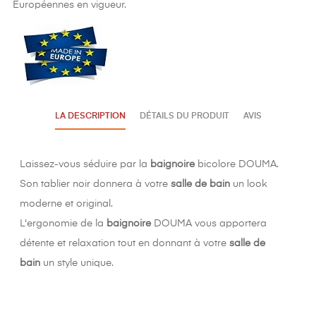
Européennes en vigueur.
LA DESCRIPTION
DÉTAILS DU PRODUIT
AVIS
Laissez-vous séduire par la
baignoire
bicolore DOUMA.
Son tablier noir donnera à votre
salle de bain
un look
moderne et original.
L'ergonomie de la
baignoire
DOUMA vous apportera
détente et relaxation tout en donnant à votre
salle de
bain
un style unique.