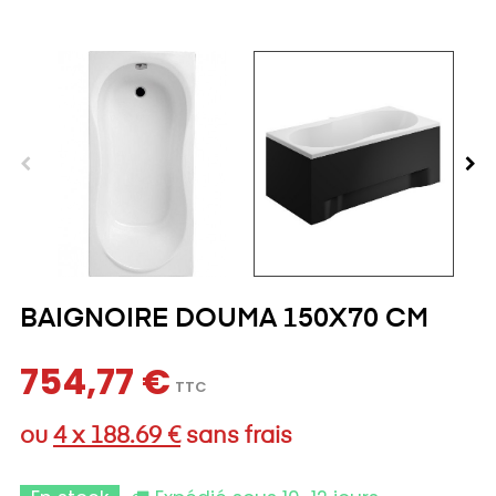
BAIGNOIRE DOUMA 150X70 CM
754,77 €
TTC
ou
4 x 188.69 €
sans frais