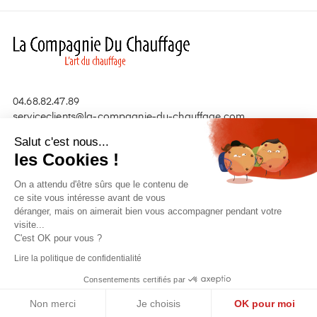
04.68.82.47.89
serviceclients@la-compagnie-du-chauffage.com
Salut c'est nous...
les Cookies !
Nos produits

On a attendu d'être sûrs que le contenu de
Liens utiles

ce site vous intéresse avant de vous
déranger, mais on aimerait bien vous accompagner pendant votre
visite...
C'est OK pour vous ?
Lire la politique de confidentialité
Copyright © 2020
Kori.pro
Consentements certifiés par
Non merci
Je choisis
OK pour moi