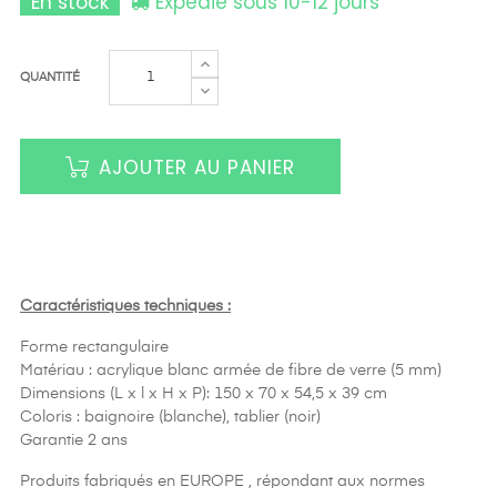
En stock
Expédié sous 10-12 jours
QUANTITÉ
AJOUTER AU PANIER
Caractéristiques techniques :
Forme rectangulaire
Matériau : acrylique blanc armée de fibre de verre (5 mm)
Dimensions (L x l x H x P): 150 x 70 x 54,5 x 39 cm
Coloris : baignoire (blanche), tablier (noir)
Garantie 2 ans
Produits fabriqués en EUROPE , répondant aux normes