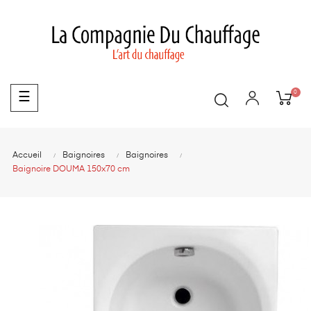
0
Basculer
☰
la
navigation
Accueil
Baignoires
Baignoires
Baignoire DOUMA 150x70 cm