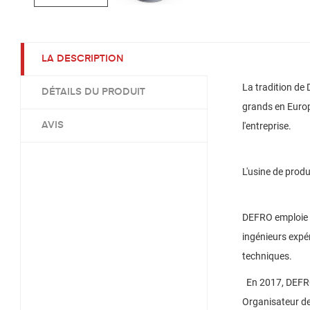
LA DESCRIPTION
La tradition de
DÉTAILS DU PRODUIT
grands en Euro
AVIS
l'entreprise.
L'usine de prod
DEFRO emploie 
ingénieurs expér
techniques.
En 2017, DEFRO a
Organisateur de