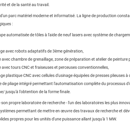
ité et de la santé au travail.
'un parc matériel moderne et informatisé.
La ligne de production const
giques :
oupe automatisée de tôles à l'aide de neuf lasers avec système de char
ge avec robots adaptatifs de 3ème génération,
e avec chambre de grenaillage, zone de préparation et atelier de peinture 
e avec tours CNC et fraiseuses et perceuses conventionnelles,
ge plastique CNC avec cellules d'usinage équipées de presses plieuses 
e de pliage intégré permettant l'automatisation complète du processus d'us
 jusqu'à l'obtention de la forme finale.
on propre laboratoire de recherche - l'un des laboratoires les plus inno
 systèmes permettant de mettre en œuvre des travaux de recherche et dév
lides propres pour les unités d'une puissance allant jusqu'à 1 MW.