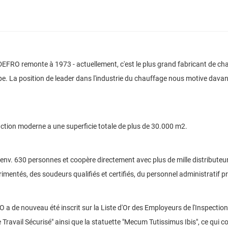
 DEFRO remonte à 1973 - actuellement, c'est le plus grand fabricant de cha
pe.
La position de leader dans l'industrie du chauffage nous motive dav
uction moderne a une superficie totale de plus de 30.000 m2.
env.
630 personnes et coopère directement avec plus de mille distributeurs
imentés, des soudeurs qualifiés et certifiés, du personnel administratif pr
 de nouveau été inscrit sur la Liste d'Or des Employeurs de l'Inspection N
 Travail Sécurisé" ainsi que la statuette "Mecum Tutissimus Ibis", ce qui