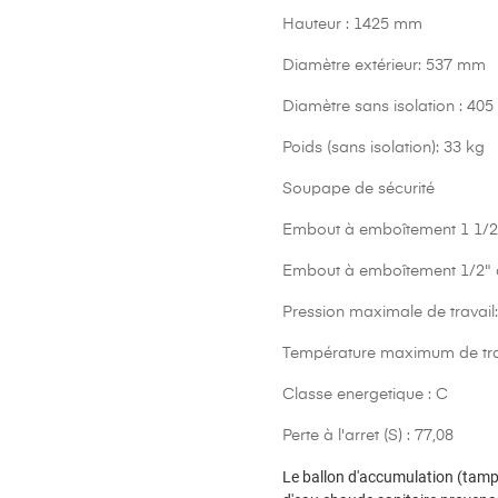
Hauteur : 1425 mm
Diamètre extérieur: 537 mm
Diamètre sans isolation : 40
Poids (sans isolation): 33 kg
Soupape de sécurité
Embout à emboîtement 1 1/2"
Embout à emboîtement 1/2" da
Pression maximale de travail:
Température maximum de trav
Classe energetique : C
Perte à l'arret (S) : 77,08
Le ballon d'accumulation (tampo