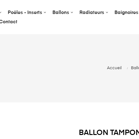
Poêles - Inserts
Ballons
Radiateurs
Baignoires
Contact
Accueil
Bal
BALLON TAMPON 