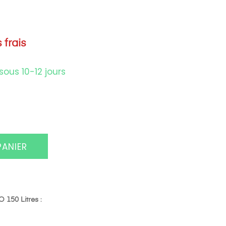
 frais
sous 10-12 jours
PANIER
150 Litres
: