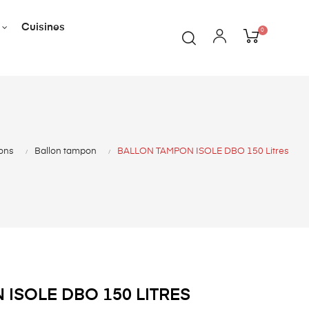
Cuisines
0
lons
Ballon tampon
BALLON TAMPON ISOLE DBO 150 Litres
ISOLE DBO 150 LITRES