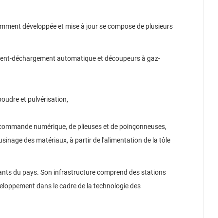
amment développée et mise à jour se compose de plusieurs
gement-déchargement automatique et découpeurs à gaz-
poudre et pulvérisation,
à commande numérique, de plieuses et de poinçonneuses,
inage des matériaux, à partir de l'alimentation de la tôle
vants du pays.
Son infrastructure comprend des stations
eloppement dans le cadre de la technologie des