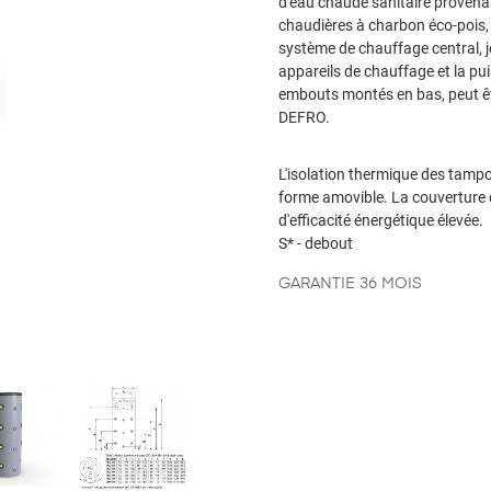
d'eau chaude sanitaire provenan
chaudières à charbon éco-pois,
système de chauffage central, j
appareils de chauffage et la p
embouts montés en bas, peut êt
DEFRO.
L'isolation thermique des tamp
forme amovible.
La couverture 
d'efficacité énergétique élevée.
S* - debout
GARANTIE 36 MOIS