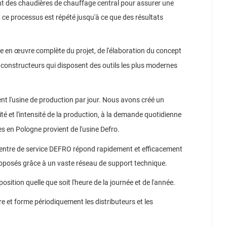
ent des chaudières de chauffage central pour assurer une
t ce processus est répété jusqu'à ce que des résultats
e en œuvre complète du projet, de l'élaboration du concept
e constructeurs qui disposent des outils les plus modernes
nt l'usine de production par jour.
Nous avons créé un
té et l'intensité de la production, à la demande quotidienne
s en Pologne provient de l'usine Defro.
entre de service DEFRO répond rapidement et efficacement
roposés grâce à un vaste réseau de support technique.
ition quelle que soit l'heure de la journée et de l'année.
re et forme périodiquement les distributeurs et les