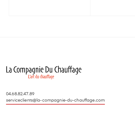
04.68.82.47.89
serviceclients@la-compagnie-du-chauffage.com