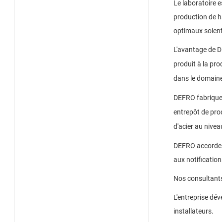
Le laboratoire 
production de h
optimaux soien
L'avantage de D
produit à la pro
dans le domaine
DEFRO fabrique
entrepôt de prod
d'acier au nivea
DEFRO accorde u
aux notificatio
Nos consultants 
L'entreprise dé
installateurs.