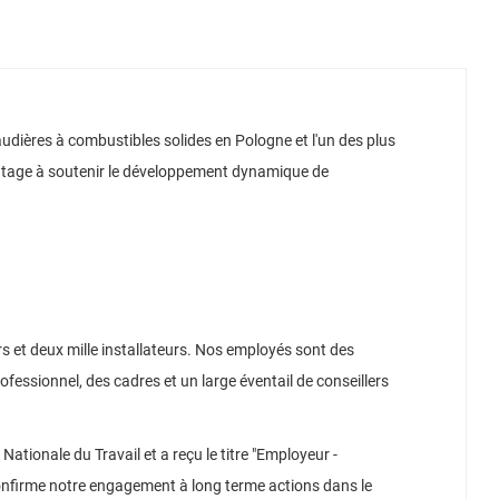
udières à combustibles solides en Pologne et l'un des plus
antage à soutenir le développement dynamique de
 et deux mille installateurs.
Nos employés sont des
ofessionnel, des cadres et un large éventail de conseillers
ationale du Travail et a reçu le titre "Employeur -
 confirme notre engagement à long terme actions dans le