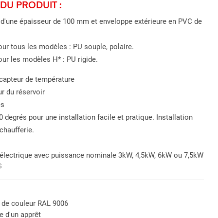
DU PRODUIT :
 d'une épaisseur de 100 mm et enveloppe extérieure en PVC de
our tous les modèles : PU souple, polaire.
our les modèles H* : PU rigide.
capteur de température
ur du réservoir
es
 degrés pour une installation facile et pratique. Installation
chaufferie.
e électrique avec puissance nominale 3kW, 4,5kW, 6kW ou 7,5kW
S
 de couleur RAL 9006
e d'un apprêt