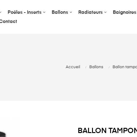
Poêles - Inserts
Ballons
Radiateurs
Baignoires
Contact
Accueil
Ballons
Ballon tamp
BALLON TAMPON