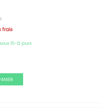
C
 frais
sous 10-12 jours
PANIER