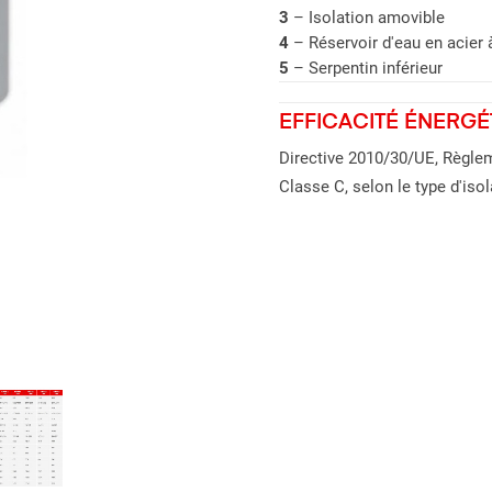
3
– Isolation amovible
4
– Réservoir d'eau en acier 
5
– Serpentin inférieur
EFFICACITÉ ÉNERGÉ
Directive 2010/30/UE, Règle
Classe C, selon le type d'isol