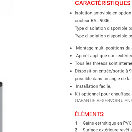
CARACTÉRISTIQUES 
Isolation amovible en option
couleur RAL 9006.
Type d'isolation disponible p
Type d'isolation disponible p
Montage multi-positions du 
Apprêt appliqué sur l'extérie
Tous les threads sont intern
Disposition entrée/sortie à 90
possible dans un angle de la 
Installation facile.
Kit optionnel pour chauffag
GARANTIE RESERVOIR 5 AN
ÉLÉMENTS:
1
– Gaine esthétique en PVC
2
– Surface extérieure revêtu