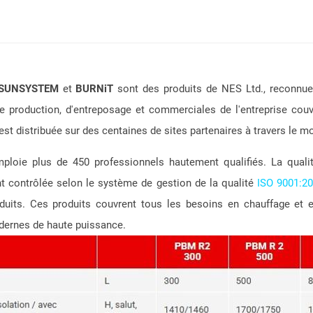
SUNSYSTEM
et
BURNiT
sont des produits de NES Ltd.,
reconnue
de production, d'entreposage et commerciales de l'entreprise co
est distribuée sur des centaines de sites partenaires à travers le m
emploie plus de 450 professionnels hautement qualifiés. La
quali
t contrôlée selon le système de gestion de la qualité
ISO 9001:20
oduits. Ces
produits couvrent tous les besoins en chauffage et 
dernes de haute puissance.