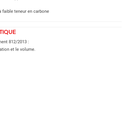
à faible teneur en carbone
TIQUE
ment 812/2013 :
ation et le volume.