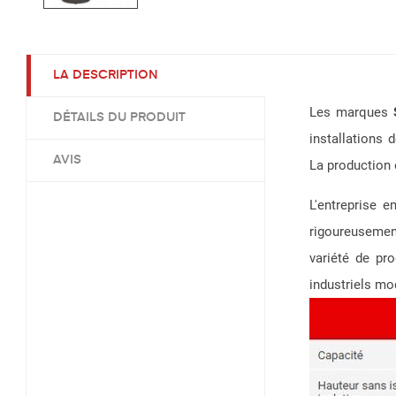
LA DESCRIPTION
Les marques
DÉTAILS DU PRODUIT
installations 
AVIS
La
production 
L'entreprise 
rigoureusemen
variété de pr
industriels mo