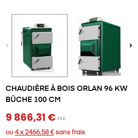
CHAUDIÈRE À BOIS ORLAN 96 KW
BÛCHE 100 CM
9 866,31 €
TTC
ou
4 x 2466.58 €
sans frais