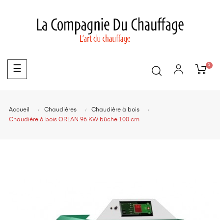
0
Basculer
☰
la
navigation
Accueil
Chaudières
Chaudière à bois
Chaudière à bois ORLAN 96 KW bûche 100 cm