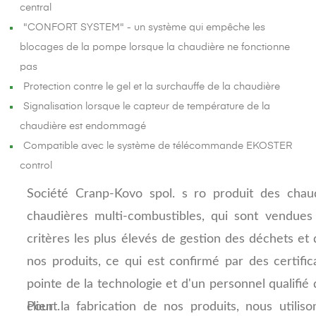
central
"CONFORT SYSTEM" - un système qui empêche les
blocages de la pompe lorsque la chaudière ne fonctionne
pas
Protection contre le gel et la surchauffe de la chaudière
Signalisation lorsque le capteur de température de la
chaudière est endommagé
Compatible avec le système de télécommande EKOSTER
control
Société Cranp-Kovo spol.
s ro produit des chaud
chaudières multi-combustibles, qui sont vendue
critères les plus élevés de gestion des déchets et
nos produits, ce qui est confirmé par des certifi
pointe de la technologie et d'un personnel qualifié
client.
Pour la fabrication de nos produits, nous utilis