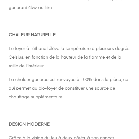
générant 4kw au litre
CHALEUR NATURELLE
Le foyer à l'éthanol élève la température à plusieurs degrés
Celsius, en fonction de la hauteur de la flamme et de la
taille de l'intérieur.
La chaleur générée est renvoyée à 100% dans la pièce, ce
qui permet au bio-foyer de constituer une source de
chauffage supplémentaire.
DESIGN MODERNE
Grâce à la vision du feu à deux côtés, à son aspect