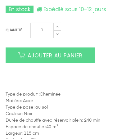
En stock
Expédié sous 10-12 jours
QUANTITÉ
AJOUTER AU PANIER
Type de produit :
Cheminée
Matière:
Acier
Type de pose :au sol
Couleur:
Noir
Durée de chauffe avec réservoir plein:
240 min
Espace de chauffe :40
m²
Largeur: 115
cm