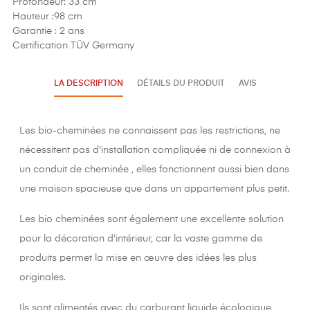
Profondeur: 33
cm
Hauteur :98
cm
Garantie :
2 ans
Certification TÜV Germany
LA DESCRIPTION
DÉTAILS DU PRODUIT
AVIS
Les bio-cheminées ne connaissent pas les restrictions, ne
nécessitent pas d'installation compliquée ni de connexion à
un conduit de cheminée , elles fonctionnent aussi bien dans
une maison spacieuse que dans un appartement plus petit.
Les bio cheminées sont également une excellente solution
pour la décoration d'intérieur, car la vaste gamme de
produits permet la mise en œuvre des idées les plus
originales.
Ils sont alimentés avec du carburant liquide écologique,