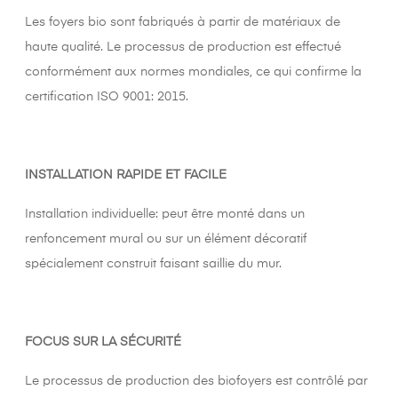
Les foyers bio sont fabriqués à partir de matériaux de
haute qualité. Le processus de production est effectué
conformément aux normes mondiales, ce qui confirme la
certification ISO 9001: 2015.
INSTALLATION RAPIDE ET FACILE
Installation individuelle: peut être monté dans un
renfoncement mural ou sur un élément décoratif
spécialement construit faisant saillie du mur.
FOCUS SUR LA SÉCURITÉ
Le processus de production des biofoyers est contrôlé par