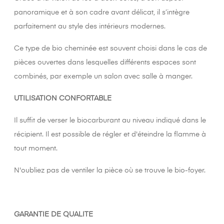
panoramique et à son cadre avant délicat, il s’intègre
parfaitement au style des intérieurs modernes.
Ce type de bio cheminée est souvent choisi dans le cas de
pièces ouvertes dans lesquelles différents espaces sont
combinés, par exemple un salon avec salle à manger.
UTILISATION CONFORTABLE
Il suffit de verser le biocarburant au niveau indiqué dans le
récipient. Il est possible de régler et d'éteindre la flamme à
tout moment.
N'oubliez pas de ventiler la pièce où se trouve le bio-foyer.
GARANTIE DE QUALITE