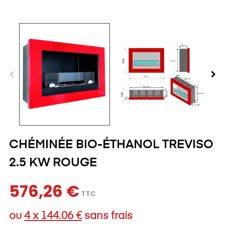
CHÉMINÉE BIO-ÉTHANOL TREVISO
2.5 KW ROUGE
576,26 €
TTC
ou
4 x 144.06 €
sans frais