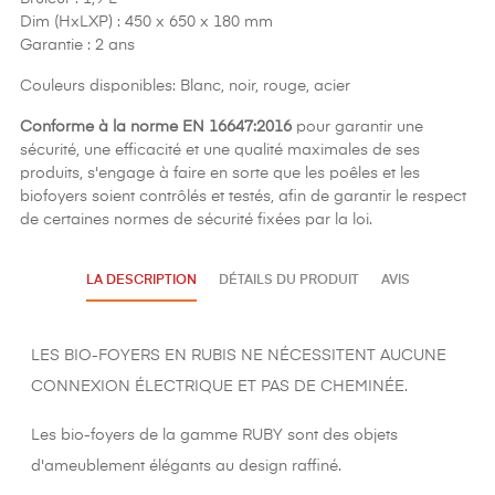
Dim (HxLXP) : 450 x 650 x 180 mm
Garantie : 2 ans
Couleurs disponibles: Blanc, noir, rouge, acier
Conforme à la norme EN 16647:2016
pour garantir une
sécurité, une efficacité et une qualité maximales de ses
produits, s'engage à faire en sorte que les poêles et les
biofoyers soient contrôlés et testés, afin de garantir le respect
de certaines normes de sécurité fixées par la loi.
LA DESCRIPTION
DÉTAILS DU PRODUIT
AVIS
LES BIO-FOYERS EN RUBIS NE NÉCESSITENT AUCUNE
CONNEXION ÉLECTRIQUE ET PAS DE CHEMINÉE.
Les bio-foyers de la gamme RUBY sont des objets
d'ameublement élégants au design raffiné.