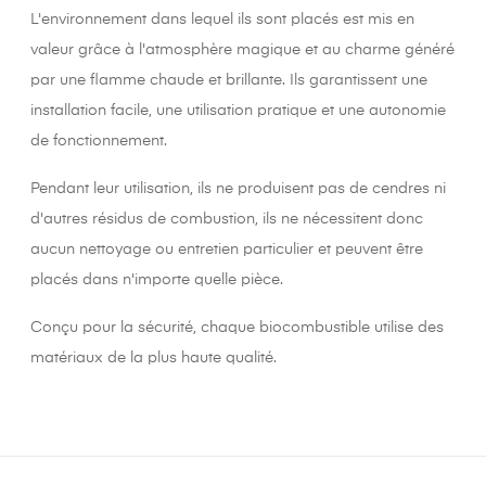
L'environnement dans lequel ils sont placés est mis en
valeur grâce à l'atmosphère magique et au charme généré
par une flamme chaude et brillante. Ils garantissent une
installation facile, une utilisation pratique et une autonomie
de fonctionnement.
Pendant leur utilisation, ils ne produisent pas de cendres ni
d'autres résidus de combustion, ils ne nécessitent donc
aucun nettoyage ou entretien particulier et peuvent être
placés dans n'importe quelle pièce.
Conçu pour la sécurité, chaque biocombustible utilise des
matériaux de la plus haute qualité.