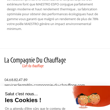
extérieure font que MAESTRO ESPO conjugue parfaitement
design moderne et haut rendement thermique , sa fabrication
optimisée pour obtenir des performances écologiques haut de
gamme vous garanti que malgré un rendement de plus de 78%
votre poêle MAESTRO génère un impact environnemental
minimum.
04.68.82.47.89
serviceclients@la-compagnie-du-chauffage.com
Salut c'est nous...
les Cookies !
Nos produits

On a attendu d'être sûrs que le contenu de